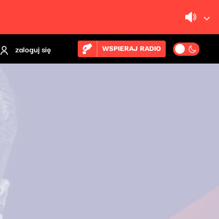
zaloguj się
WSPIERAJ RADIO