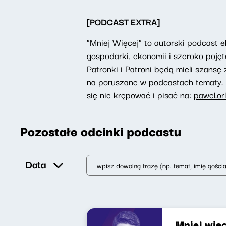
[PODCAST EXTRA]
"Mniej Więcej" to autorski podcast
gospodarki, ekonomii i szeroko poję
Patronki i Patroni będą mieli szansę
na poruszane w podcastach tematy. 
się nie krępować i pisać na:
pawel.or
Pozostałe odcinki podcastu
Data
Mniej wię