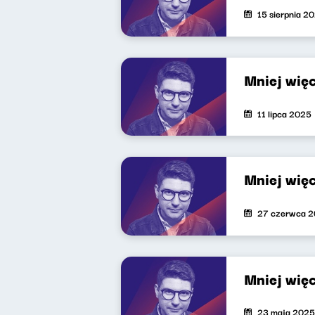
15 sierpnia 2
Mniej wię
11 lipca 2025
Mniej wię
27 czerwca 
Mniej wię
23 maja 2025