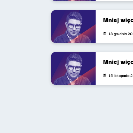
Mniej wię
13 grudnia 2
Mniej wię
15 listopada 