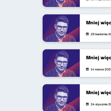
Mniej więc
25 kwietnia 
Mniej wię
14 marca 202
Mniej wię
24 stycznia 