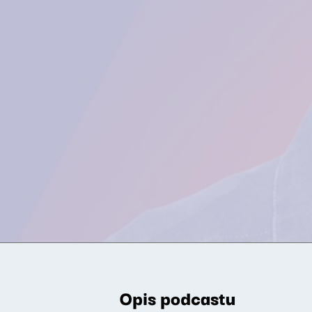
Opis podcastu