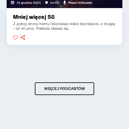
Paweł Orlikowski
13 grudnia 2024
44:55
Mniej więcej 58
Z jednej strony mamy rekordowo niskie bezrobocie, z drugiej
– aż 40 proc. Polaków obawia się...
WIĘCEJ PODCASTÓW