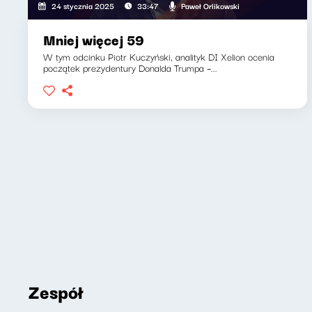
Paweł Orlikowski
24 stycznia 2025
33:47
Mniej więcej 59
W tym odcinku Piotr Kuczyński, analityk DI Xelion ocenia
początek prezydentury Donalda Trumpa –...
Zespół