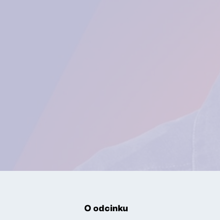
O odcinku