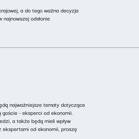
 krajowej, a do tego ważna decyzja
w najnowszej odsłonie
będą najważniejsze tematy dotyczące
 goście - eksperci od ekonomii.
edzi, a także będą mieli wpływ
 ekspertami od ekonomii, proszę