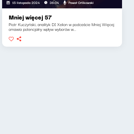
Paweł Orlikowski
15 listopada 2024
36:04
Mniej więcej 57
Piotr Kuczyński, analityk DI Xelion w podcaście Mniej Więcej
omawia potencjalny wpływ wyborów w...