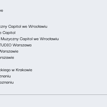
ve
czny Capitol we Wrocławiu
 Capitol
atr Muzyczny Capitol we Wrocławiu
 STUDIO Warszawa
 Warszawie
arszawie
ackiego w Krakowie
znaniu
oznaniu