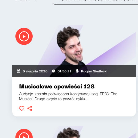
Kacper Siedlecki
5 sierpnia 2026
01:56:21
Musicalowe opowieści 128
Audycja została poświęcona kontynuacji sagi EPIC: The
Musical. Druga część to powrót cyklu...