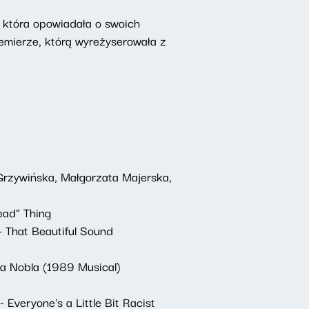
 która opowiadała o swoich
premierze, którą wyreżyserowała z
Grzywińska, Małgorzata Majerska,
ead" Thing
 That Beautiful Sound
a Nobla (1989 Musical)
Everyone's a Little Bit Racist