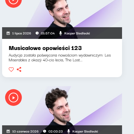
Kacper Siedlecki
1 lipca 2026
01:57:04
Musicalowe opowieści 123
Audycja została poświęcona nowościom wydawniczym: Les
Miserables z okazji 40-cio lecia, The Lost...
Kacper Siedlecki
10 czerwca 2026
02:03:23