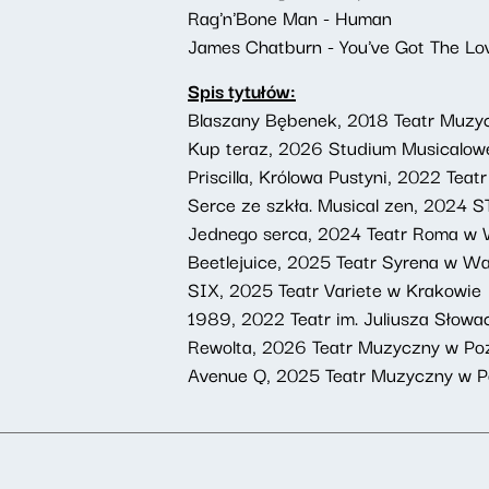
Rag'n'Bone Man - Human
James Chatburn - You've Got The Lo
Spis tytułów:
Blaszany Bębenek, 2018 Teatr Muzy
Kup teraz, 2026 Studium Musicalowe
Priscilla, Królowa Pustyni, 2022 Te
Serce ze szkła. Musical zen, 2024
Jednego serca, 2024 Teatr Roma w
Beetlejuice, 2025 Teatr Syrena w W
SIX, 2025 Teatr Variete w Krakowie
1989, 2022 Teatr im. Juliusza Słow
Rewolta, 2026 Teatr Muzyczny w Po
Avenue Q, 2025 Teatr Muzyczny w P