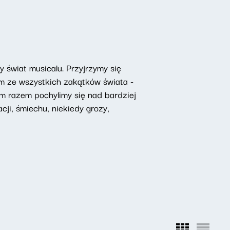
świat musicalu. Przyjrzymy się
om ze wszystkich zakątków świata -
ym razem pochylimy się nad bardziej
ji, śmiechu, niekiedy grozy,