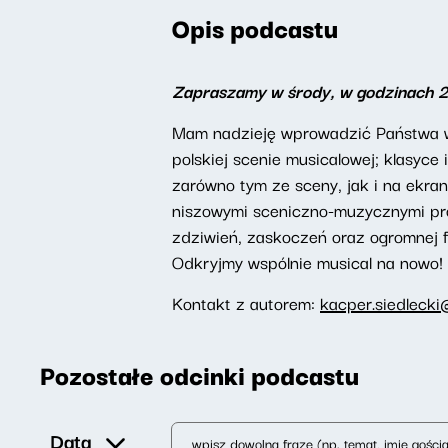
Opis podcastu
Zapraszamy w środy, w godzinach 
Mam nadzieję wprowadzić Państwa w 
polskiej scenie musicalowej; klasyc
zarówno tym ze sceny, jak i na ekran
niszowymi sceniczno-muzycznymi proj
zdziwień, zaskoczeń oraz ogromnej f
Odkryjmy wspólnie musical na nowo!
Kontakt z autorem:
kacper.siedlecki
Pozostałe odcinki podcastu
Data