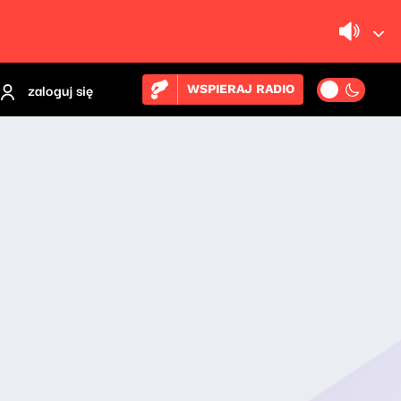
zaloguj się
WSPIERAJ RADIO