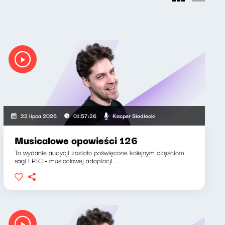
Kacper Siedlecki
22 lipca 2026
01:57:26
Musicalowe opowieści 126
To wydanie audycji zostało poświęcone kolejnym częściom
sagi EPIC - musicalowej adaptacji...