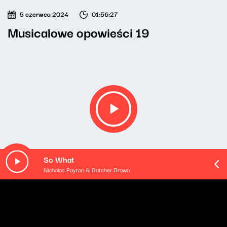
5 czerwca 2024
01:56:27
Musicalowe opowieści 19
So What
Nicholas Payton & Butcher Brown