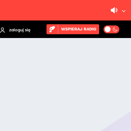
zaloguj się
WSPIERAJ RADIO