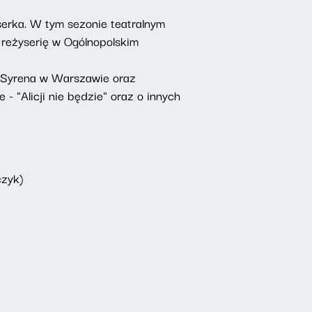
yserka. W tym sezonie teatralnym
 reżyserię w Ogólnopolskim
e Syrena w Warszawie oraz
"Alicji nie będzie" oraz o innych
czyk)