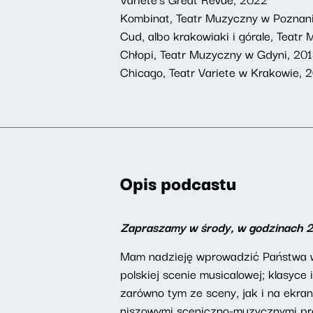
Kombinat, Teatr Muzyczny w Poznan
Cud, albo krakowiaki i górale, Teat
Chłopi, Teatr Muzyczny w Gdyni, 20
Chicago, Teatr Variete w Krakowie, 
Opis podcastu
Zapraszamy w środy, w godzinach 
Mam nadzieję wprowadzić Państwa w 
polskiej scenie musicalowej; klasyc
zarówno tym ze sceny, jak i na ekran
niszowymi sceniczno-muzycznymi proj