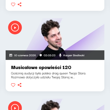
Kacper Siedlecki
10 czerwca 2026
02:03:23
Musicalowe opowieści 120
Gościnią audycji była polska drag queen Twoja Stara.
Rozmowa dotyczyła udziału Twojej Starej w...