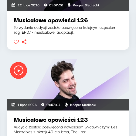
Kacper Siedlecki
22 lipca 2026
01:57:26
Musicalowe opowieści 126
To wydanie audycji zostało poświęcone kolejnym częściom
sagi EPIC - musicalowej adaptacji...
Kacper Siedlecki
1 lipca 2026
01:57:04
Musicalowe opowieści 123
Audycja została poświęcona nowościom wydawniczym: Les
Miserables z okazji 40-cio lecia, The Lost...