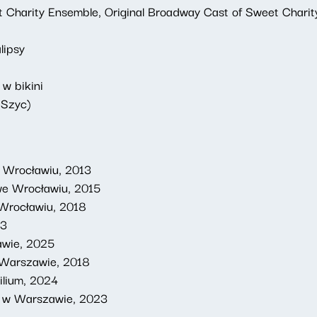
et Charity Ensemble, Original Broadway Cast of Sweet Chari
lipsy
 w bikini
 Szyc)
e Wrocławiu, 2013
 we Wrocławiu, 2015
 Wrocławiu, 2018
23
awie, 2025
 Warszawie, 2018
bilium, 2024
y w Warszawie, 2023