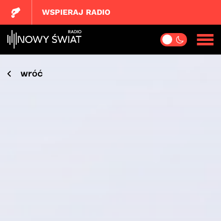
WSPIERAJ RADIO
wróć