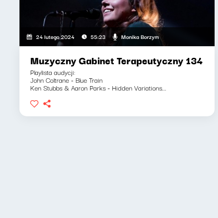
Monika Borzym
24 lutego 2024
55:23
Muzyczny Gabinet Terapeutyczny 134
Playlista audycji:
John Coltrane - Blue Train
Ken Stubbs & Aaron Parks - Hidden Variations...