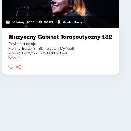
Monika Borzym
10 lutego 2024
56:52
Muzyczny Gabinet Terapeutyczny 132
Playlista audycji:
Monika Borzym - Blame It On My Youth
Monika Borzym - How Did He Look
Monika...