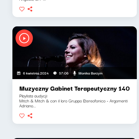
Monika Borzym
6 kwietnia 2024
57:06
Muzyczny Gabinet Terapeutyczny 140
Playlista audycji:
Mitch & Mitch & con il loro Gruppo Etereofonico - Argomenti
Adriano...