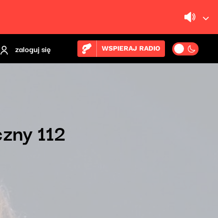
zaloguj się
WSPIERAJ RADIO
zny 112