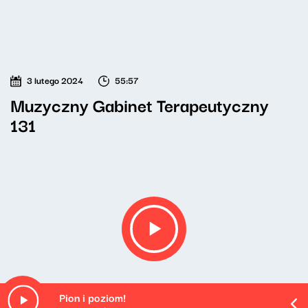
3 lutego 2024
55:57
Muzyczny Gabinet Terapeutyczny
131
Pion i poziom!