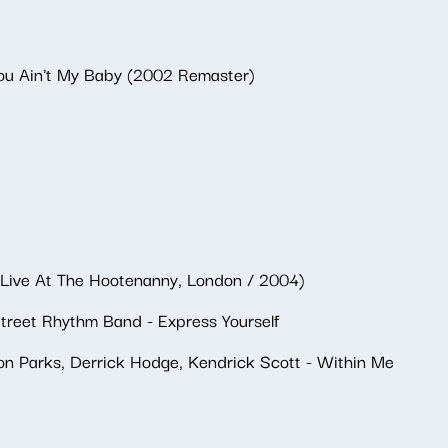
You Ain't My Baby (2002 Remaster)
Live At The Hootenanny, London / 2004)
treet Rhythm Band - Express Yourself
ron Parks, Derrick Hodge, Kendrick Scott - Within Me