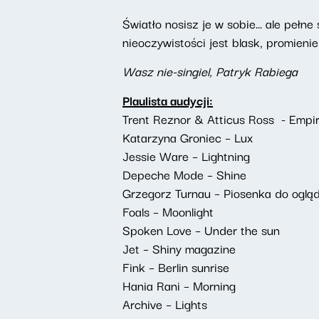
Światło nosisz je w sobie... ale peł
nieoczywistości jest blask, promieni
Wasz nie-singiel, Patryk Rabiega
Plaulista audycji:
Trent Reznor & Atticus Ross - Empire
Katarzyna Groniec – Lux
Jessie Ware – Lightning
Depeche Mode – Shine
Grzegorz Turnau – Piosenka do ogląd
Foals – Moonlight
Spoken Love – Under the sun
Jet – Shiny magazine
Fink – Berlin sunrise
Hania Rani – Morning
Archive – Lights