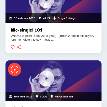
Patryk Rabiega
30 kwietnia 2026
49:15
Nie-singiel 101
Wiosna w pełni. Zaczyna się maj – jeden z najpiękniejszych,
jeśli nie najpiękniejszy miesiąc...
Patryk Rabiega
19 marca 2026
50:03