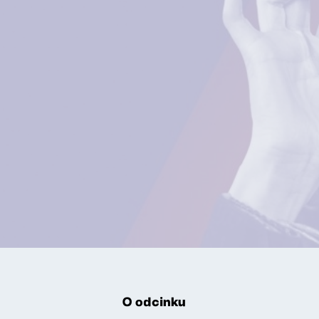
O odcinku