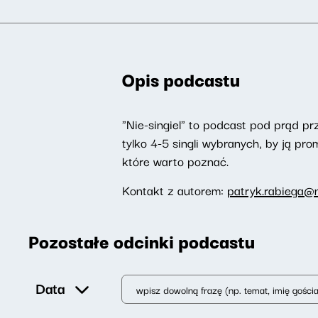
Opis podcastu
"Nie-singiel" to podcast pod prąd pr
tylko 4-5 singli wybranych, by ją p
które warto poznać.
Kontakt z autorem:
patryk.rabiega@n
Pozostałe odcinki podcastu
Data