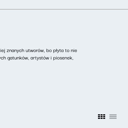
iej znanych utworów, bo płyta to nie
ch gatunków, artystów i piosenek,