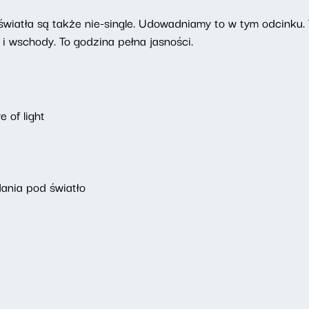
ne światła są także nie-single. Udowadniamy to w tym odcink
e i wschody. To godzina pełna jasności.
 of light
ania pod światło