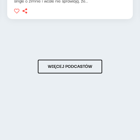
single o zimnie i wcale nie sprawiają, że...
WIĘCEJ PODCASTÓW