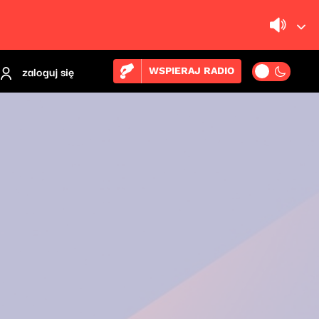
zaloguj się
WSPIERAJ RADIO