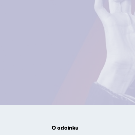
O odcinku