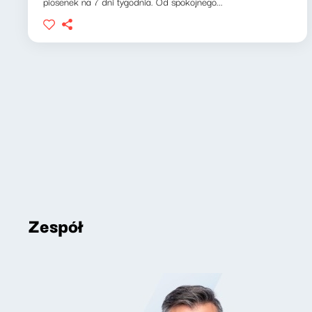
piosenek na 7 dni tygodnia. Od spokojnego...
Zespół