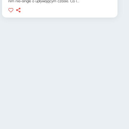
nim nie-single o upływającym czasie. Co i...