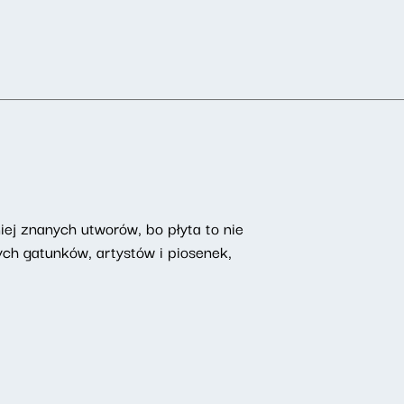
iej znanych utworów, bo płyta to nie
ch gatunków, artystów i piosenek,