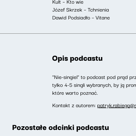
Kult – Kto wie
Józef Skrzek – Tchnienia
Dawid Podsiadło – Vitane
Opis podcastu
"Nie-singiel" to podcast pod prąd pr
tylko 4-5 singli wybranych, by ją p
które warto poznać.
Kontakt z autorem:
patryk.rabiega@n
Pozostałe odcinki podcastu