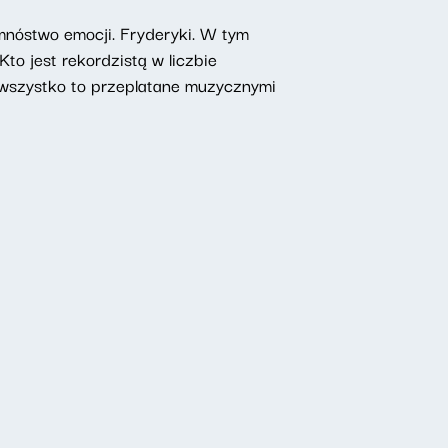
mnóstwo emocji. Fryderyki. W tym
to jest rekordzistą w liczbie
A wszystko to przeplatane muzycznymi