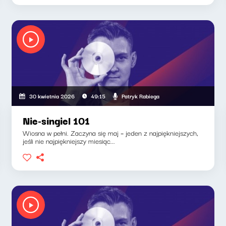
Patryk Rabiega
30 kwietnia 2026
49:15
Nie-singiel 101
Wiosna w pełni. Zaczyna się maj – jeden z najpiękniejszych,
jeśli nie najpiękniejszy miesiąc...