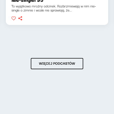
To wyjątkowo mroźny odcinek. Rozbrzmiewają w nim nie-
single o zimnie i wcale nie sprawiają, że...
WIĘCEJ PODCASTÓW