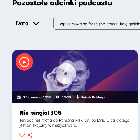
Pozostałe odcinki podcastu
Data
Patryk Rabiega
25 czerwca 2026
50:08
Nie-singiel 105
Ten odcinek trafia do Państwa kilka dni po Dniu Ojca dlatego
jest on skąpany w muzycznych...