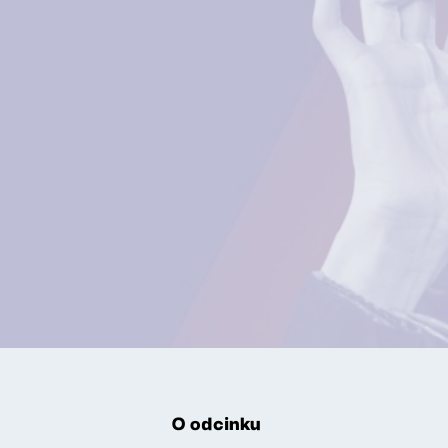
O odcinku