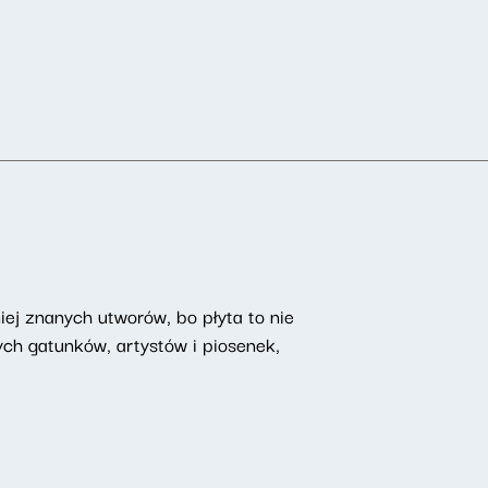
iej znanych utworów, bo płyta to nie
ch gatunków, artystów i piosenek,