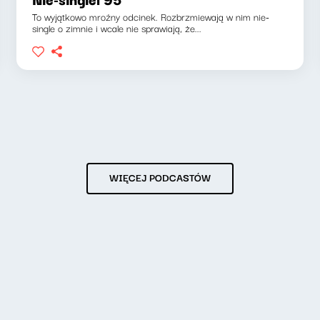
To wyjątkowo mroźny odcinek. Rozbrzmiewają w nim nie-
single o zimnie i wcale nie sprawiają, że...
WIĘCEJ PODCASTÓW