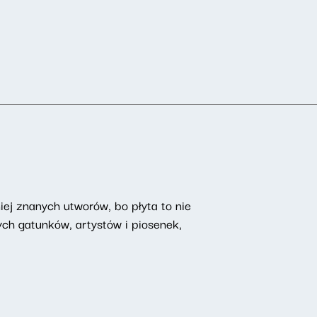
iej znanych utworów, bo płyta to nie
ch gatunków, artystów i piosenek,