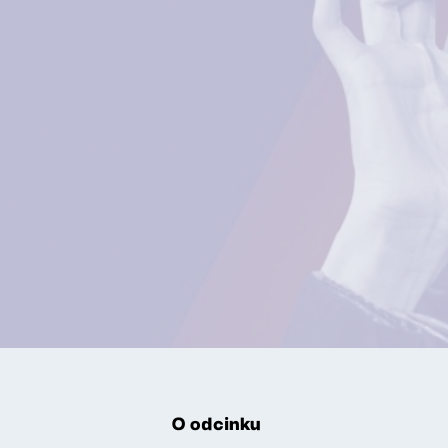
O odcinku