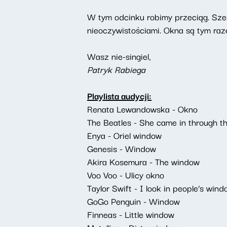
W tym odcinku robimy przeciąg. Sz
nieoczywistościami. Okna są tym ra
Wasz nie-singiel,
Patryk Rabiega
Playlista audycji:
Renata Lewandowska - Okno
The Beatles - She came in through 
Enya - Oriel window
Genesis - Window
Akira Kosemura - The window
Voo Voo - Ulicy okno
Taylor Swift - I look in people’s win
GoGo Penguin - Window
Finneas - Little window