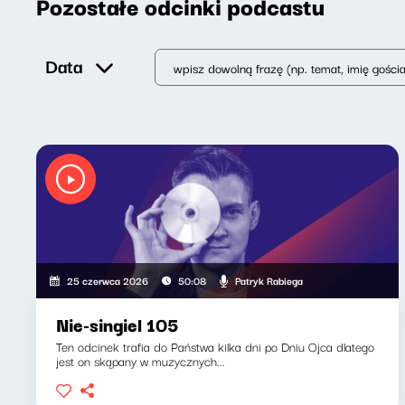
Pozostałe odcinki podcastu
Data
Patryk Rabiega
25 czerwca 2026
50:08
Nie-singiel 105
Ten odcinek trafia do Państwa kilka dni po Dniu Ojca dlatego
jest on skąpany w muzycznych...