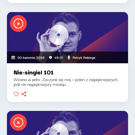
Patryk Rabiega
30 kwietnia 2026
49:15
Nie-singiel 101
Wiosna w pełni. Zaczyna się maj – jeden z najpiękniejszych,
jeśli nie najpiękniejszy miesiąc...