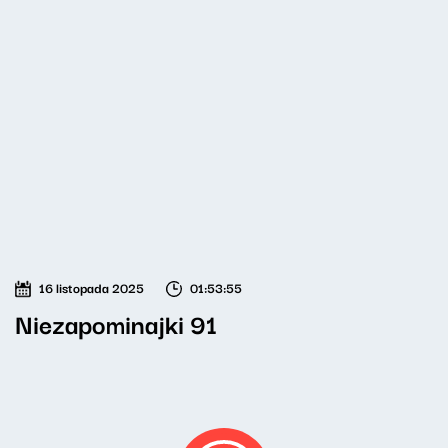
16 listopada 2025
01:53:55
Niezapominajki 91