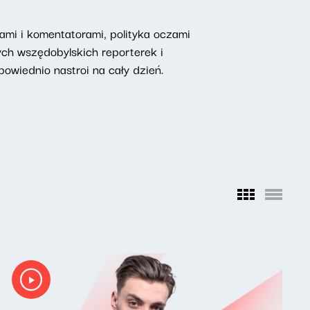
mi i komentatorami, polityka oczami
ych wszędobylskich reporterek i
owiednio nastroi na cały dzień.