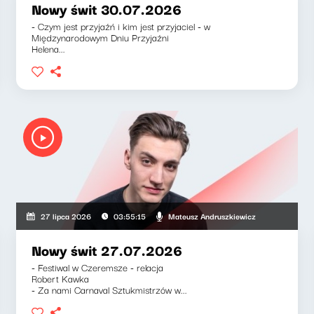
Nowy świt 30.07.2026
- Czym jest przyjaźń i kim jest przyjaciel - w
Międzynarodowym Dniu Przyjaźni
Helena...
szkiewicz, Klaudiusz Slezak
Mateusz Andruszkiewicz
27 lipca 2026
03:55:15
Nowy świt 27.07.2026
- Festiwal w Czeremsze - relacja
Robert Kawka
- Za nami Carnaval Sztukmistrzów w...