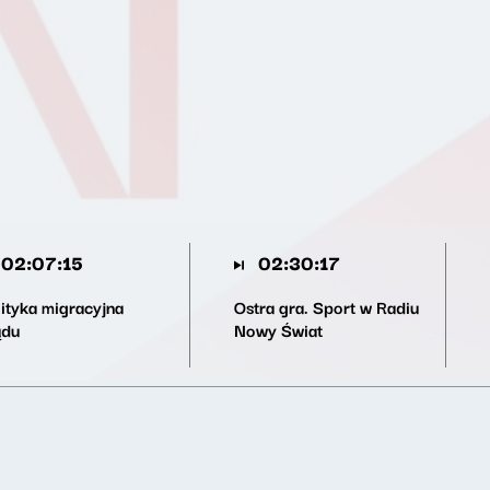
02:07:15
02:30:17
lityka migracyjna
Ostra gra. Sport w Radiu
ądu
Nowy Świat