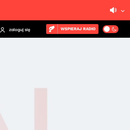
zaloguj się
WSPIERAJ RADIO