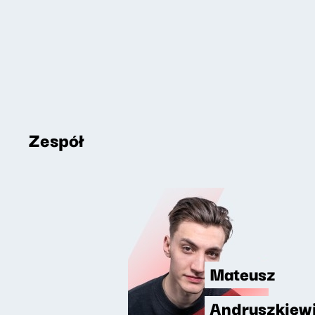
Zespół
Mateusz
Andruszkiew