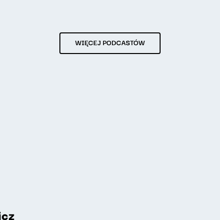
WIĘCEJ PODCASTÓW
icz