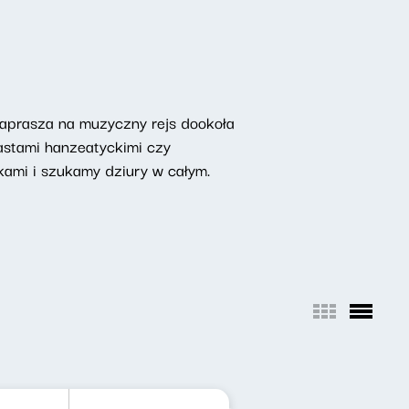
aprasza na muzyczny rejs dookoła
iastami hanzeatyckimi czy
ami i szukamy dziury w całym.