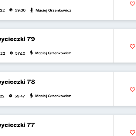
Maciej Grzenkowicz
022
59:30
wycieczki 79
Maciej Grzenkowicz
022
57:10
wycieczki 78
Maciej Grzenkowicz
022
59:47
wycieczki 77