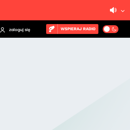
zaloguj się
WSPIERAJ RADIO