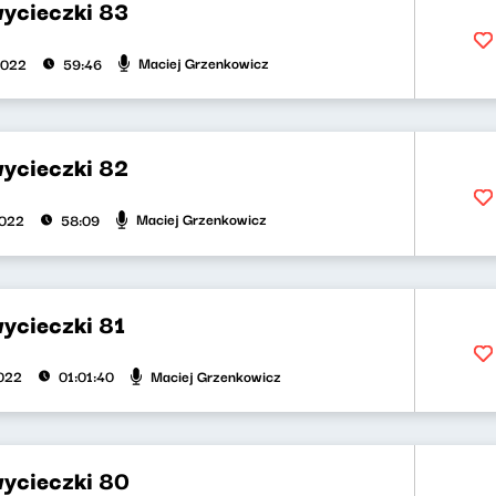
wycieczki 83
Maciej Grzenkowicz
2022
59:46
wycieczki 82
Maciej Grzenkowicz
2022
58:09
wycieczki 81
Maciej Grzenkowicz
2022
01:01:40
wycieczki 80