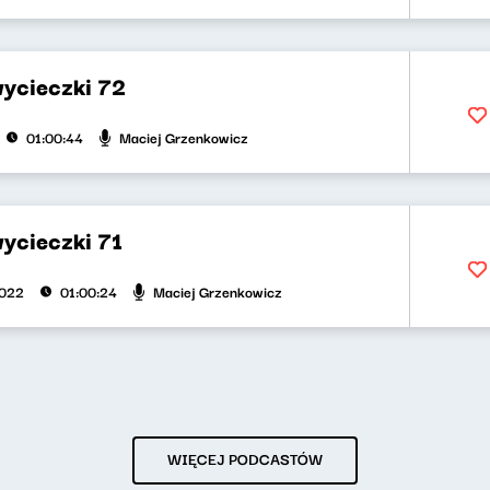
wycieczki 72
Maciej Grzenkowicz
01:00:44
wycieczki 71
Maciej Grzenkowicz
2022
01:00:24
WIĘCEJ PODCASTÓW