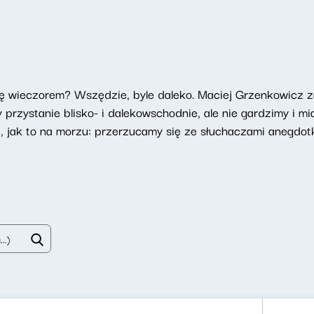
 wieczorem? Wszędzie, byle daleko. Maciej Grzenkowicz z
przystanie blisko- i dalekowschodnie, ale nie gardzimy i m
 jak to na morzu: przerzucamy się ze słuchaczami anegdotk