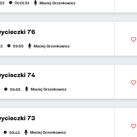
Maciej Grzenkowicz
022
01:01:51
wycieczki 76
Maciej Grzenkowicz
22
59:55
wycieczki 74
Maciej Grzenkowicz
59:55
wycieczki 73
Maciej Grzenkowicz
59:43