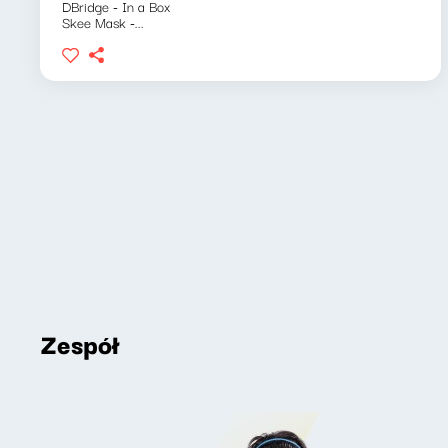
DBridge - In a Box
Skee Mask -...
Zespół