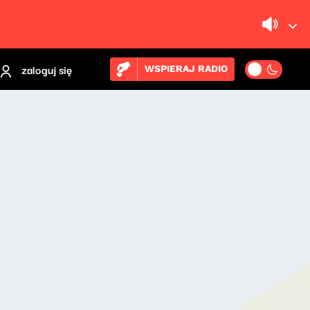
zaloguj się
WSPIERAJ RADIO