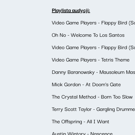
Playlista audycji:
Video Game Players - Flappy Bird (S
Oh No - Welcome To Los Santos
Video Game Players - Flappy Bird (S
Video Game Players - Tetris Theme
Danny Baranowsky - Mausoleum Ma
Mick Gordon - At Doom's Gate
The Crystal Method - Born Too Slow
Terry Scott Taylor - Gargling Drumme
The Offspring - All I Want
Austin Wintory - Nascence