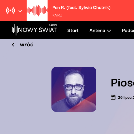
Pan R. (feat. Sylwia Chutnik)
KMKZ
Start
Antena
Podc
wróć
Pios
26 lipca