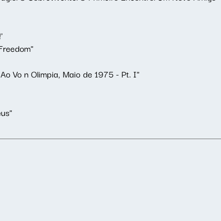
'
 Freedom"
 Ao Vo n Olimpia, Maio de 1975 - Pt. I"
eus"