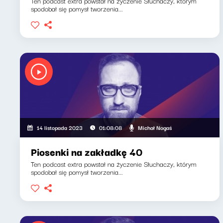
Ten podcast extra powstał na życzenie Słuchaczy, którym
spodobał się pomysł tworzenia...
Michał Nogaś
14 listopada 2023
01:08:08
Piosenki na zakładkę 40
Ten podcast extra powstał na życzenie Słuchaczy, którym
spodobał się pomysł tworzenia...