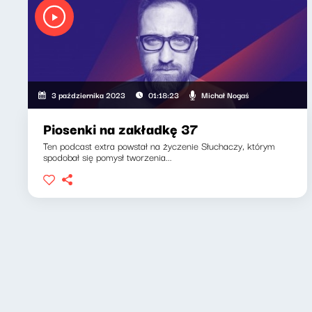
Michał Nogaś
3 października 2023
01:18:23
Piosenki na zakładkę 37
Ten podcast extra powstał na życzenie Słuchaczy, którym
spodobał się pomysł tworzenia...