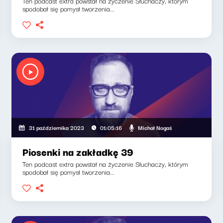
Ten podcast extra powstał na życzenie Słuchaczy, którym
spodobał się pomysł tworzenia...
Michał Nogaś
31 października 2023
01:05:16
Piosenki na zakładkę 39
Ten podcast extra powstał na życzenie Słuchaczy, którym
spodobał się pomysł tworzenia...