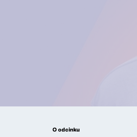
O odcinku