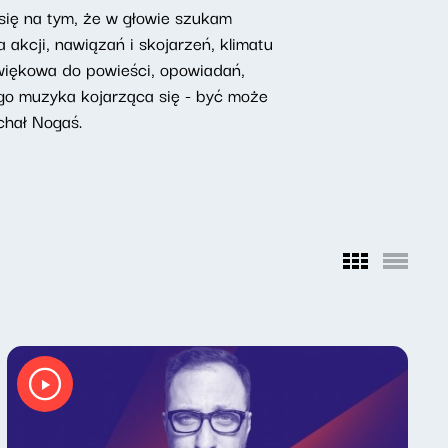
 się na tym, że w głowie szukam
 akcji, nawiązań i skojarzeń, klimatu
źwiękowa do powieści, opowiadań,
tego muzyka kojarząca się - być może
chał Nogaś.