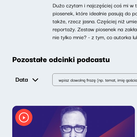
Dużo czytam i najczęściej coś mi w 
piosenek, które idealnie pasują do p
także, rzecz jasna. Częściej niż um
reportaży. Zestaw piosenek na zakład
nie tylko mnie? - z tym, co autorka 
Pozostałe odcinki podcastu
Data