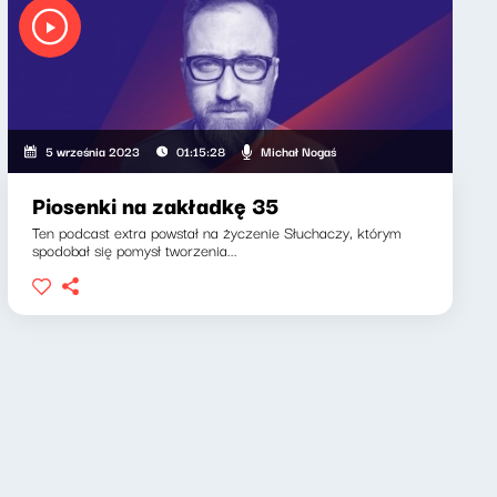
Michał Nogaś
5 września 2023
01:15:28
Piosenki na zakładkę 35
Ten podcast extra powstał na życzenie Słuchaczy, którym
spodobał się pomysł tworzenia...