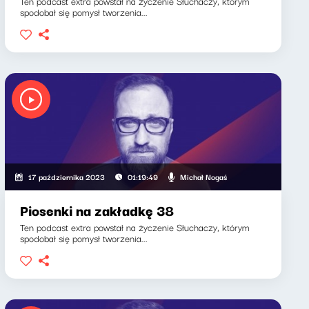
Ten podcast extra powstał na życzenie Słuchaczy, którym
spodobał się pomysł tworzenia...
Michał Nogaś
17 października 2023
01:19:49
Piosenki na zakładkę 38
Ten podcast extra powstał na życzenie Słuchaczy, którym
spodobał się pomysł tworzenia...