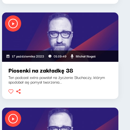
Michał Nogaś
17 października 2023
01:19:49
Piosenki na zakładkę 38
Ten podcast extra powstał na życzenie Słuchaczy, którym
spodobał się pomysł tworzenia...