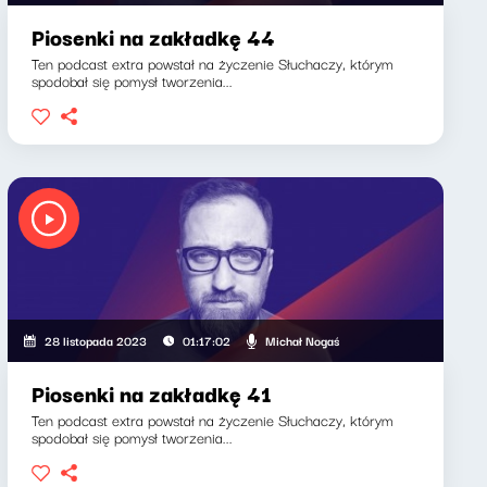
Piosenki na zakładkę 44
Ten podcast extra powstał na życzenie Słuchaczy, którym
spodobał się pomysł tworzenia...
Michał Nogaś
28 listopada 2023
01:17:02
Piosenki na zakładkę 41
Ten podcast extra powstał na życzenie Słuchaczy, którym
spodobał się pomysł tworzenia...