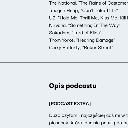
The National, "The Rains of Castome
Imogen Heap, "Can't Take It In"
U2, "Hold Me, Thrill Me, Kiss Me, Kill
Nirvana, "Something In The Way"
Sakadam, "Lord of Flies"
Thom Yorke, "Hearing Damage"
Gerry Rafferty, "Baker Street"
Opis podcastu
[PODCAST EXTRA]
Dużo czytam i najczęściej coś mi w 
piosenek, które idealnie pasują do p