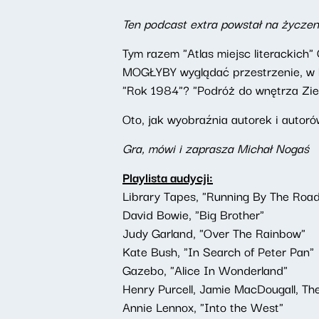
Ten podcast extra powstał na życzen
Tym razem "Atlas miejsc literackich" C
MOGŁYBY wyglądać przestrzenie, w k
"Rok 1984"? "Podróż do wnętrza Ziem
Oto, jak wyobraźnia autorek i autor
Gra, mówi i zaprasza Michał Nogaś
Playlista audycji:
Library Tapes, "Running By The Road
David Bowie, "Big Brother"
Judy Garland, "Over The Rainbow"
Kate Bush, "In Search of Peter Pan"
Gazebo, "Alice In Wonderland"
Henry Purcell, Jamie MacDougall, The
Annie Lennox, "Into the West"