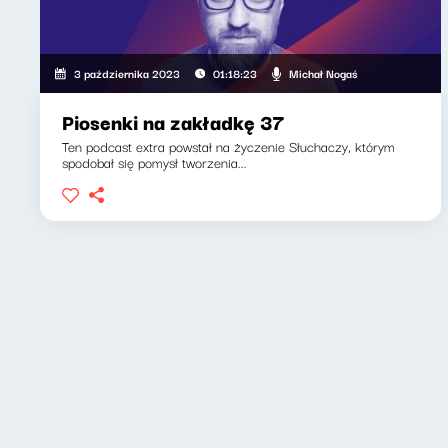
Michał Nogaś
3 października 2023
01:18:23
Piosenki na zakładkę 37
Ten podcast extra powstał na życzenie Słuchaczy, którym
spodobał się pomysł tworzenia...