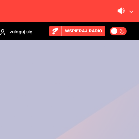
zaloguj się
WSPIERAJ RADIO