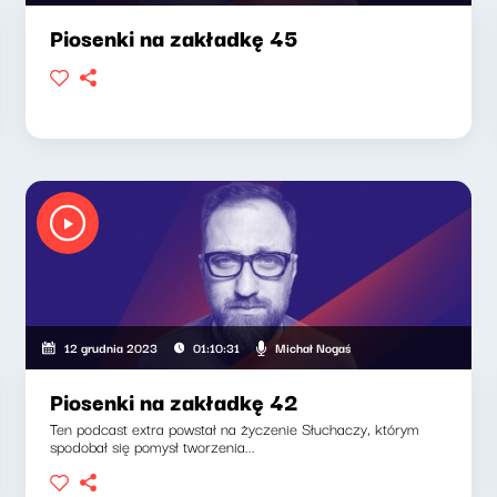
Piosenki na zakładkę 45
Michał Nogaś
12 grudnia 2023
01:10:31
Piosenki na zakładkę 42
Ten podcast extra powstał na życzenie Słuchaczy, którym
spodobał się pomysł tworzenia...