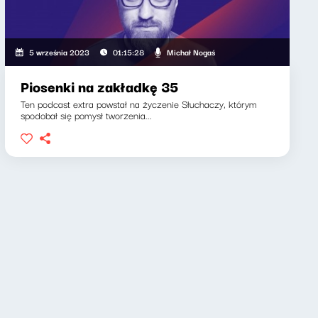
Michał Nogaś
5 września 2023
01:15:28
Piosenki na zakładkę 35
Ten podcast extra powstał na życzenie Słuchaczy, którym
spodobał się pomysł tworzenia...