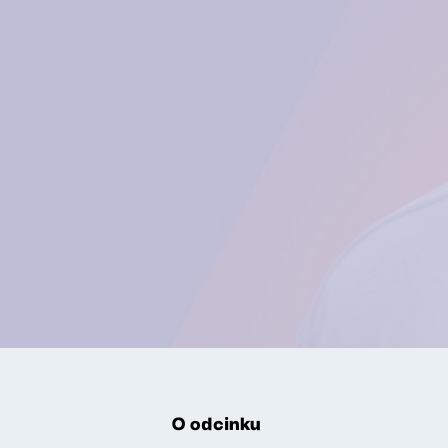
O odcinku