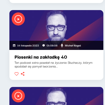
Michał Nogaś
14 listopada 2023
01:08:08
Piosenki na zakładkę 40
Ten podcast extra powstał na życzenie Słuchaczy, którym
spodobał się pomysł tworzenia...