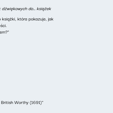
 dźwiękowych do... książek
o książki, która pokazuje, jak
ści.
tem?"
 British Worthy (1691)"