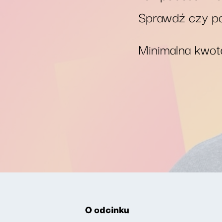
Sprawdź czy po
Minimalna kwota
O odcinku