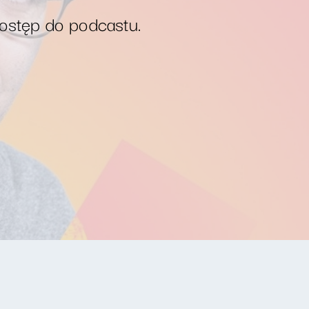
dostęp do podcastu.