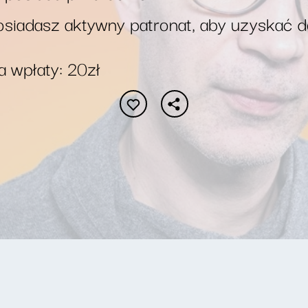
siadasz aktywny patronat, aby uzyskać 
 wpłaty: 20zł