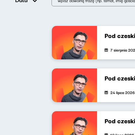
Pod czesk
7 sierpnia 20
Pod czesk
24 lipca 2026
Pod czesk
10 lipca 2026