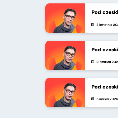
Pod czesk
3 kwietnia 2
Pod czesk
20 marca 20
Pod czesk
6 marca 2026