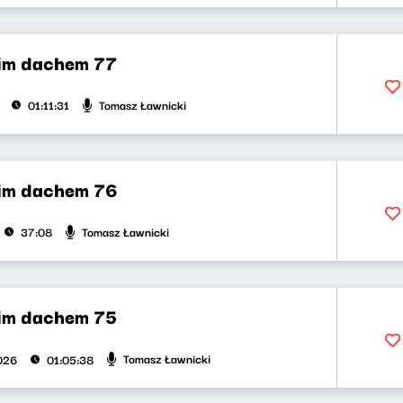
im dachem 77
Tomasz Ławnicki
01:11:31
im dachem 76
Tomasz Ławnicki
37:08
im dachem 75
Tomasz Ławnicki
2026
01:05:38