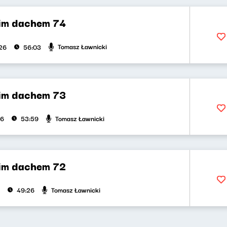
im dachem 74
Tomasz Ławnicki
026
56:03
im dachem 73
Tomasz Ławnicki
26
53:59
im dachem 72
Tomasz Ławnicki
49:26