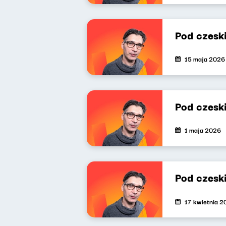
Pod czesk
15 maja 2026
Pod czesk
1 maja 2026
Pod czesk
17 kwietnia 