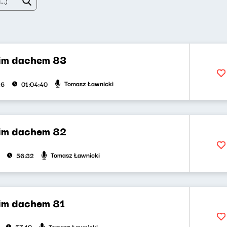
im dachem 83
Tomasz Ławnicki
26
01:04:40
im dachem 82
Tomasz Ławnicki
56:32
im dachem 81
Tomasz Ławnicki
57:10