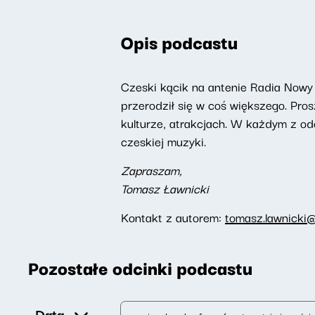
Opis podcastu
Czeski kącik na antenie Radia Nowy 
przerodził się w coś większego. Pro
kulturze, atrakcjach. W każdym z od
czeskiej muzyki.
Zapraszam,
Tomasz Ławnicki
Kontakt z autorem:
tomasz.lawnicki@
Pozostałe odcinki podcastu
Data