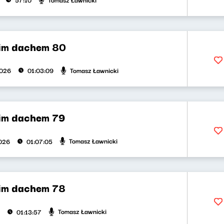
im dachem 80
Tomasz Ławnicki
2026
01:03:09
im dachem 79
Tomasz Ławnicki
026
01:07:05
im dachem 78
Tomasz Ławnicki
01:13:57