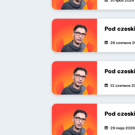
Pod czesk
26 czerwca 
Pod czesk
12 czerwca 2
Pod czesk
29 maja 2026