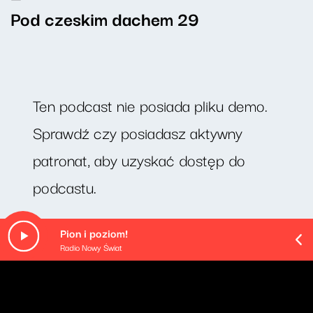
Pod czeskim dachem 29
Ten podcast nie posiada pliku demo.
Sprawdź czy posiadasz aktywny
patronat, aby uzyskać dostęp do
podcastu.
Minimalna kwota wpłaty: 20zł
Pion i poziom!
Radio Nowy Świat