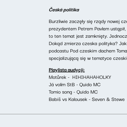
Česká politika
Burzliwie zaczęły się rządy nowej cz
prezydentem Petrem Pavlem ustąpił, 
to ten temat jest zamknięty. Jednocz
Dokąd zmierza czeska polityka? Jak
podcastu Pod czeskim dachem Tomas
specjalizującą się w tematyce czeski
Playlista audycji:
Motůrek - HIHIHAHAHOLKY
Já volím StB - Quido MC
Tomio song - Quido MC
Babiš vs Kalousek - Seven & Stewe