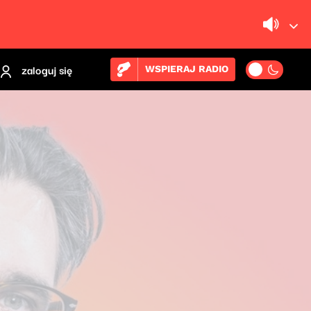
zaloguj się
WSPIERAJ RADIO