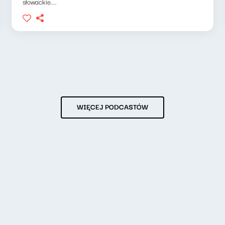
słowackie....
WIĘCEJ PODCASTÓW