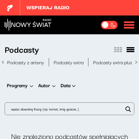
WSPIERAJ RADIO
Podcasty
Podcasty z anteny
Podcasty extra
Podcasty extra plus
Data
Programy
Autor
Nie znaleziono podcastów spełniających