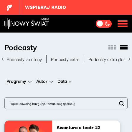
WSPIERAJ RADIO
Podcasty
Podcasty z anteny
Podcasty extra
Podcasty extra plus
Data
Programy
Autor
Awantura o teatr 12