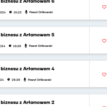
biznesu z Arłamowem 6
Paweł Orlikowski
2024
15:23
biznesu z Arłamowem 5
Paweł Orlikowski
2024
18:39
biznesu z Arłamowem 4
Paweł Orlikowski
024
26:39
biznesu z Arłamowem 2