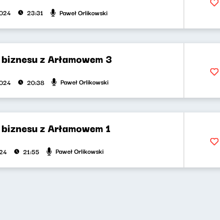
Paweł Orlikowski
2024
23:31
biznesu z Arłamowem 3
Paweł Orlikowski
2024
20:38
biznesu z Arłamowem 1
Paweł Orlikowski
024
21:55