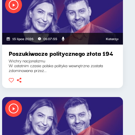
Katarzyna Kasia, Klaudiu
15 lipca 2026
01:07:55
Poszukiwacze politycznego złota 194
Wichry nacjonalizmu
W ostatnim czasie polska polityka wewnętrzna została
zdominowana przez...