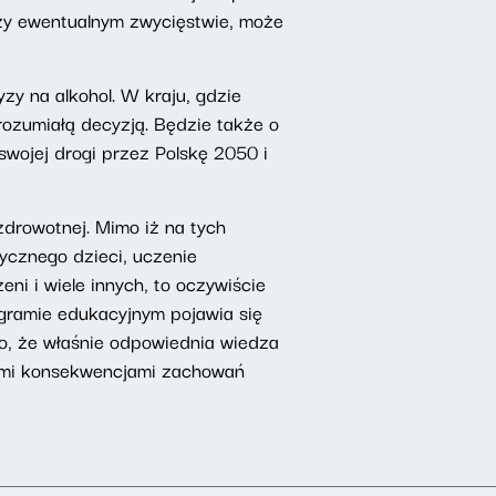
rzy ewentualnym zwycięstwie, może
y na alkohol. W kraju, gdzie
rozumiałą decyzją. Będzie także o
swojej drogi przez Polskę 2050 i
zdrowotnej. Mimo iż na tych
ycznego dzieci, uczenie
i i wiele innych, to oczywiście
gramie edukacyjnym pojawia się
 to, że właśnie odpowiednia wiedza
nymi konsekwencjami zachowań