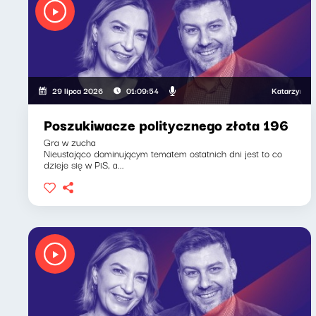
Katarzyna Kasia, K
29 lipca 2026
01:09:54
Poszukiwacze politycznego złota 196
Gra w zucha
Nieustająco dominującym tematem ostatnich dni jest to co
dzieje się w PiS, a...