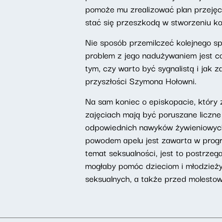
pomoże mu zrealizować plan przejęc
stać się przeszkodą w stworzeniu koa
Nie sposób przemilczeć kolejnego s
problem z jego nadużywaniem jest co
tym, czy warto być sygnalistą i jak 
przyszłości Szymona Hołowni.
Na sam koniec o episkopacie, który 
zajęciach mają być poruszane liczne
odpowiednich nawyków żywieniowych,
powodem apelu jest zawarta w progr
temat seksualności, jest to postrzeg
mogłaby pomóc dzieciom i młodzieży
seksualnych, a także przed molestow