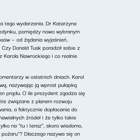
a tego wydarzenia. Dr Katarzyna
pojedynku, pomiędzy nowo wybranym
sów — od żądania wyjaśnień,
? Czy Donald Tusk poradził sobie z
 Karola Nawrockiego i co realnie
omentarzy w ostatnich dniach. Karol
wą, nazywając ją wprost pułapką
n prądu. O ile prezydent zgadza się
stie związane z planem rozwoju
ania, a faktycznie dopłacania do
wialnych źródeł i że tylko takie
lko na "tu i teraz", skoro wiadomo,
m pożaru"? Dlaczego nazywa się on