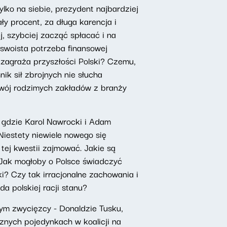
ylko na siebie, prezydent najbardziej
ły procent, za długa karencja i
j, szybciej zacząć spłacać i na
swoista potrzeba finansowej
a zagraża przyszłości Polski? Czemu,
k sił zbrojnych nie słucha
zwój rodzimych zakładów z branży
gdzie Karol Nawrocki i Adam
Niestety niewiele nowego się
ej kwestii zajmować. Jakie są
Jak mogłoby o Polsce świadczyć
? Czy tak irracjonalne zachowania i
a polskiej racji stanu?
ym zwycięzcy - Donaldzie Tusku,
znych pojedynkach w koalicji na