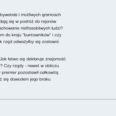
obywatela i możliwych granicach
dają się w podróż do rejonów
achowanie niefrasobliwych ludzi?
m do kraju "buntowników" i czy
k rząd odważyłby się zostawić
. Jak łatwo się deklaruje znajomość
y? Czy rządy - nawet w obliczu
y premier pozostawił całkowitą
ać się dowodem jego braku