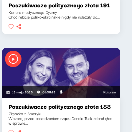
Poszukiwacze politycznego złota 191
Kariera medycznego Dyzmy
Choć relacje polsko-ukraińskie nigdy nie należały do...
Katarzyna Kasia, Klaudiu
13 maja 2026
01:06:13
Poszukiwacze politycznego złota 188
Zbyszko z Ameryki
Wczoraj przed posiedzeniem rządu Donald Tusk zabrał głos
w sprawie...