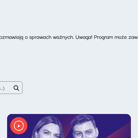
 rozmawiają o sprawach ważnych. Uwaga! Program może zawi