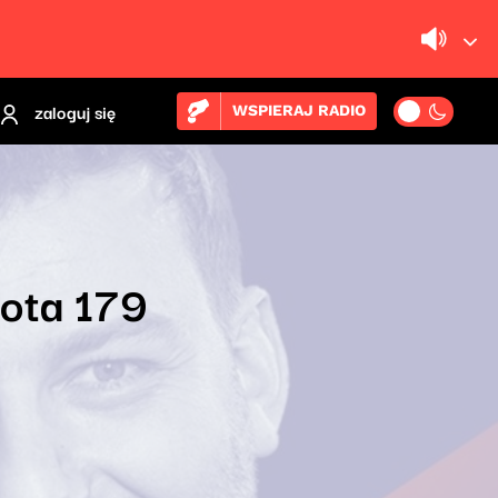
zaloguj się
WSPIERAJ RADIO
łota 179