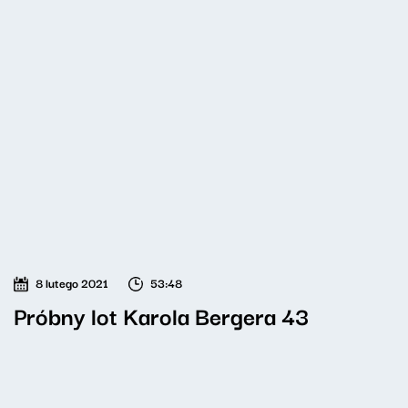
8 lutego 2021
53:48
Próbny lot Karola Bergera 43