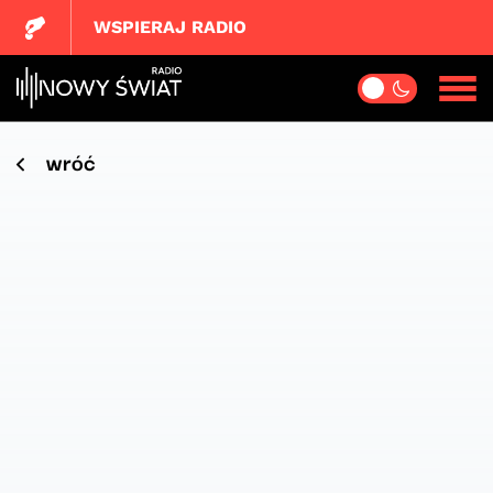
WSPIERAJ RADIO
wróć