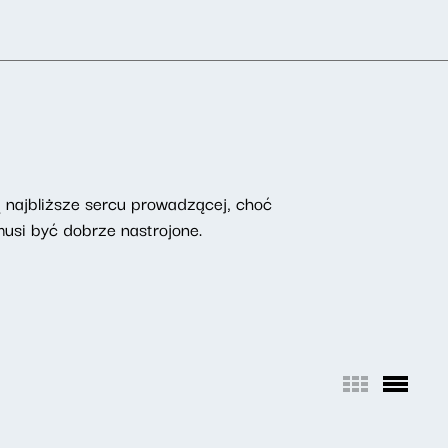
są najbliższe sercu prowadzącej, choć
musi być dobrze nastrojone.