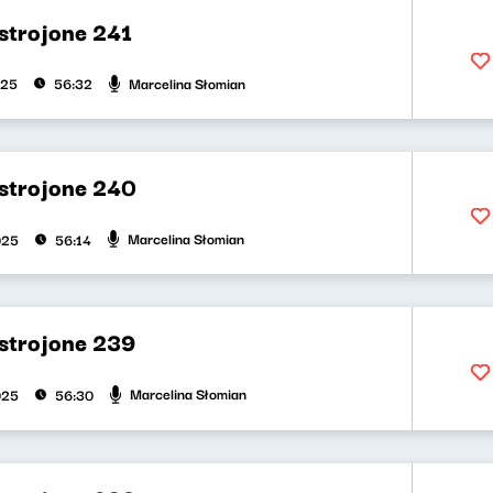
strojone 241
Marcelina Słomian
025
56:32
strojone 240
Marcelina Słomian
025
56:14
strojone 239
Marcelina Słomian
025
56:30