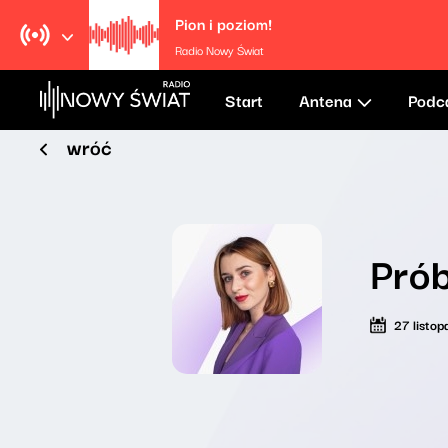
Pion i poziom!
Radio Nowy Świat
Start
Antena
Podc
wróć
Prób
27 listo