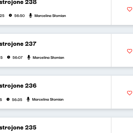
strojone 238
Marcelina Słomian
025
56:50
strojone 237
Marcelina Słomian
25
56:07
strojone 236
Marcelina Słomian
25
56:35
strojone 235