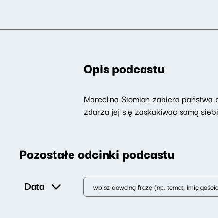
Opis podcastu
Marcelina Słomian zabiera państwa do
zdarza jej się zaskakiwać samą siebi
Pozostałe odcinki podcastu
Data