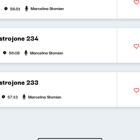
Marcelina Słomian
56:51
strojone 234
Marcelina Słomian
56:08
strojone 233
Marcelina Słomian
57:13