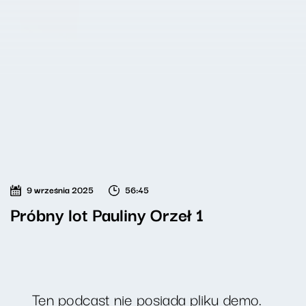
9 września 2025
56:45
Próbny lot Pauliny Orzeł 1
Ten podcast nie posiada pliku demo.