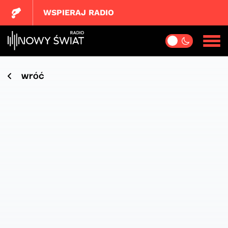
WSPIERAJ RADIO
wróć