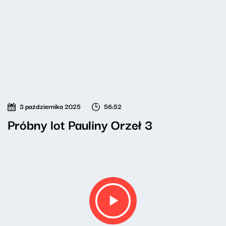
3 października 2025
56:52
Próbny lot Pauliny Orzeł 3