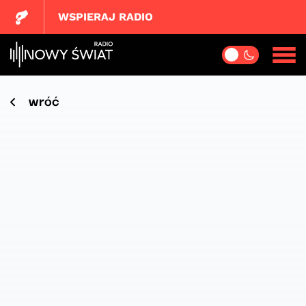
WSPIERAJ RADIO
wróć