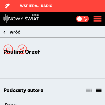
WSPIERAJ RADIO
wróć
Paulina Orzeł
Podcasty autora
Data