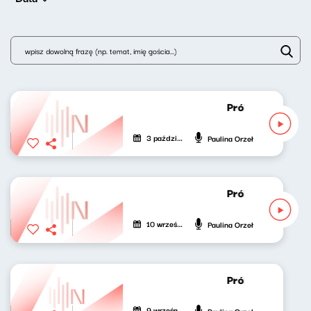
Próbny lot Pauli
3 października 2025
Paulina Orzeł
Próbny lot Pauli
10 września 2025
Paulina Orzeł
Próbny lot Paulin
9 września 2025
Paulina Orzeł