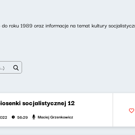
do roku 1989 oraz informacje na temat kultury socjalistycz
iosenki socjalistycznej 12
Maciej Grzenkowicz
2022
56:29