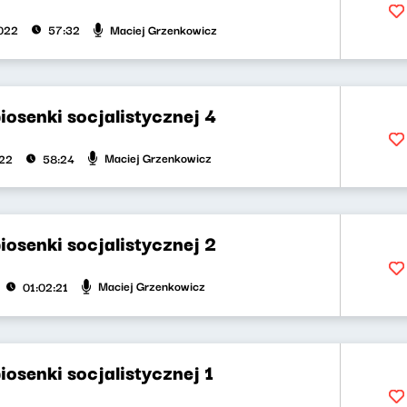
Maciej Grzenkowicz
022
57:32
iosenki socjalistycznej 4
Maciej Grzenkowicz
022
58:24
iosenki socjalistycznej 2
Maciej Grzenkowicz
01:02:21
iosenki socjalistycznej 1