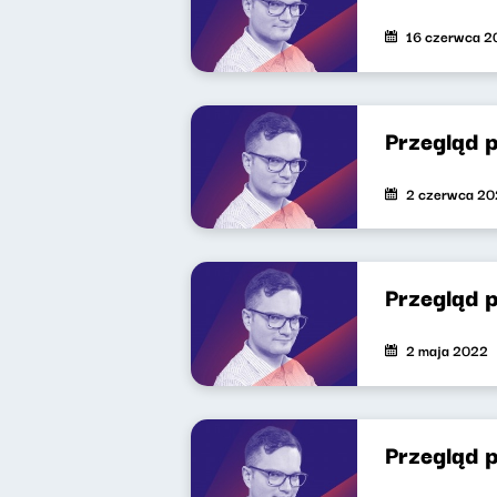
16 czerwca 2
Przegląd p
2 czerwca 2
Przegląd p
2 maja 2022
Przegląd p