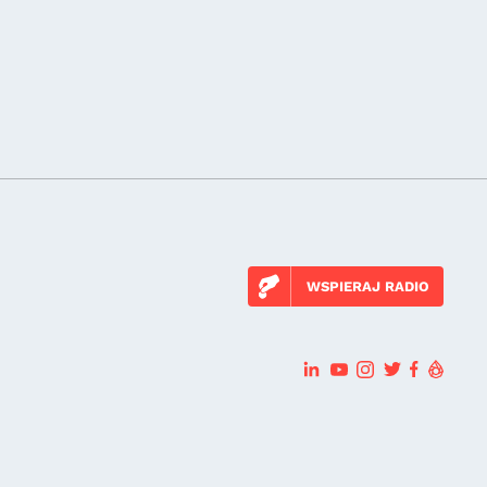
WSPIERAJ RADIO