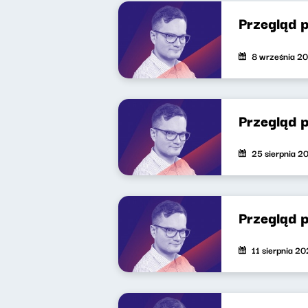
Przegląd p
8 września 2
Przegląd p
25 sierpnia 2
Przegląd p
11 sierpnia 2