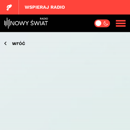
WSPIERAJ RADIO
wróć