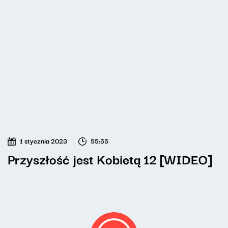
1 stycznia 2023
55:55
Przyszłość jest Kobietą 12 [WIDEO]