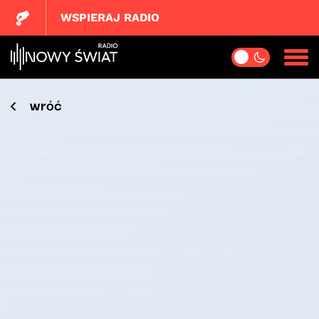
WSPIERAJ RADIO
wróć