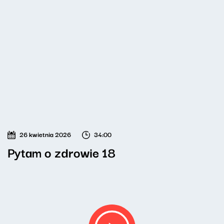
26 kwietnia 2026
34:00
Pytam o zdrowie 18