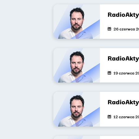
RadioAkt
26 czerwca 
RadioAkt
19 czerwca 2
RadioAkt
12 czerwca 2