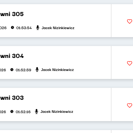
ywni 305
Jacek Nizinkiewicz
2026
01:53:54
ywni 304
Jacek Nizinkiewicz
026
01:52:59
ywni 303
Jacek Nizinkiewicz
026
01:52:16