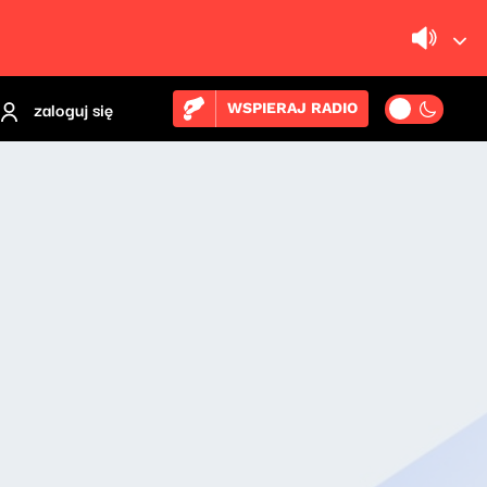
zaloguj się
WSPIERAJ RADIO