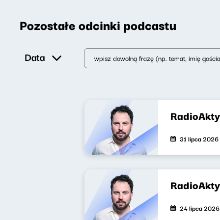
Pozostałe odcinki podcastu
Data
RadioAkty
31 lipca 2026
RadioAkt
24 lipca 2026