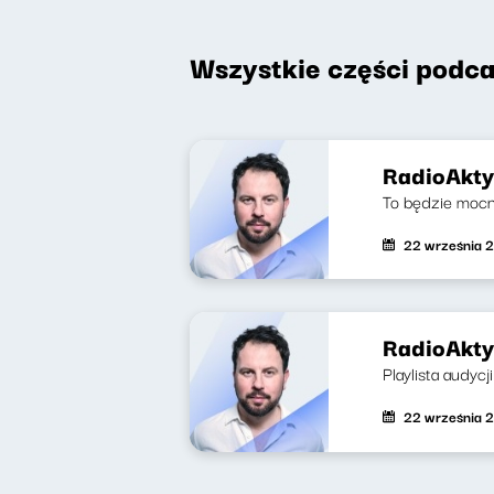
Wszystkie części podca
RadioAkty
To będzie mocn
22 września 
RadioAkty
Playlista audycj
22 września 