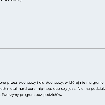
na przez słuchaczy i dla słuchaczy, w której nie ma granic
h metal, hard core, hip-hop, dub czy jazz. Nie ma podziału
. Tworzymy program bez podziałów.