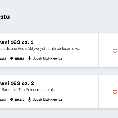
stu
wni 163 cz. 1
a odsłona RadioAktywnych. I niekoniecznie w...
Jacek Nizinkiewicz
2023
55:58
wni 163 cz. 2
i: Burzum - The Reincarnation of...
Jacek Nizinkiewicz
2023
56:04