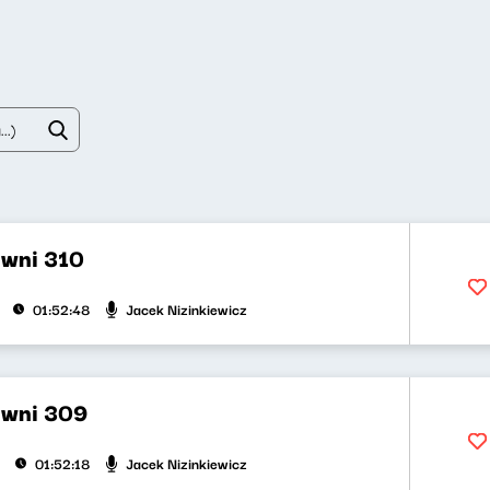
wni 310
Jacek Nizinkiewicz
01:52:48
ywni 309
Jacek Nizinkiewicz
01:52:18