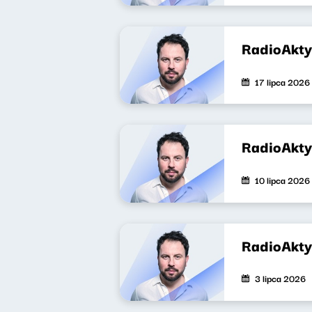
RadioAkt
17 lipca 2026
RadioAkt
10 lipca 2026
RadioAkt
3 lipca 2026