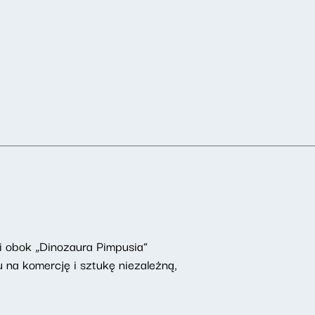
 i obok „Dinozaura Pimpusia”
 na komercję i sztukę niezależną,