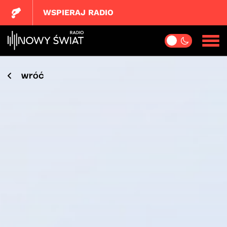
WSPIERAJ RADIO
wróć