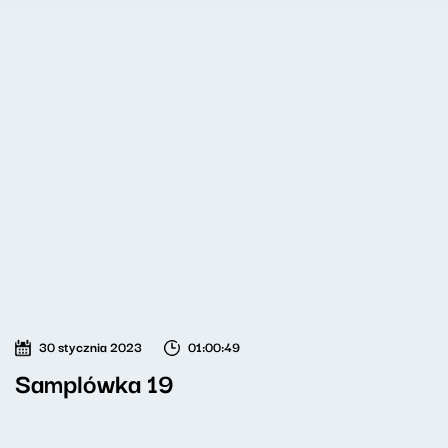
30 stycznia 2023
01:00:49
Samplówka 19