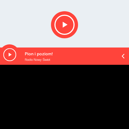
Pion i poziom!
Radio Nowy Świat
Opis podcastu
[PODCAST EXTRA]