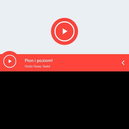
Pion i poziom!
Radio Nowy Świat
Opis podcastu