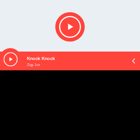
Knock Knock
Zigy Iva
Opis podcastu
[PODCAST EXTRA]