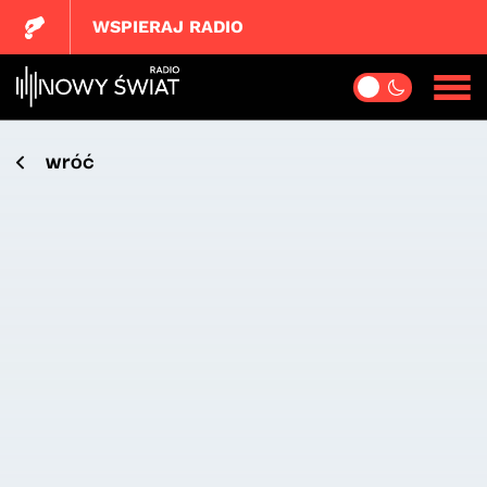
WSPIERAJ RADIO
wróć