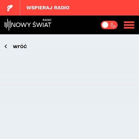
WSPIERAJ RADIO
wróć