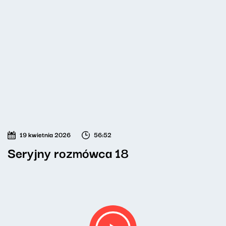
19 kwietnia 2026
56:52
Seryjny rozmówca 18