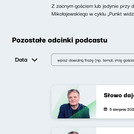
Z zacnym gościem lub jedynie przy 
Mikołajewskiego w cyklu „Punkt widz
Pozostałe odcinki podcastu
Data
Słowo daj
5 sierpnia 20