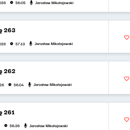
Jarosław Mikołajewski
026
56:05
ę 263
Jarosław Mikołajewski
026
57:13
ę 262
Jarosław Mikołajewski
026
56:04
ę 261
Jarosław Mikołajewski
56:36