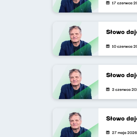
17 czerwca 2
Słowo daj
10 czerwca 2
Słowo daj
3 czerwca 2
Słowo daj
27 maja 2026