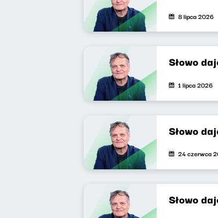
8 lipca 2026
Słowo daj
1 lipca 2026
Słowo da
24 czerwca 
Słowo da