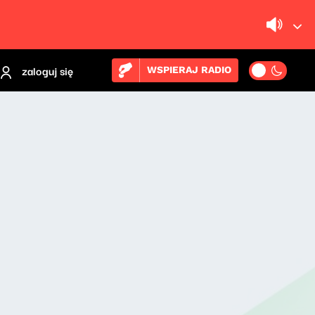
zaloguj się
WSPIERAJ RADIO