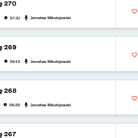
ę 270
Jarosław Mikołajewski
57:31
ę 269
Jarosław Mikołajewski
56:13
ę 268
Jarosław Mikołajewski
56:35
ę 267