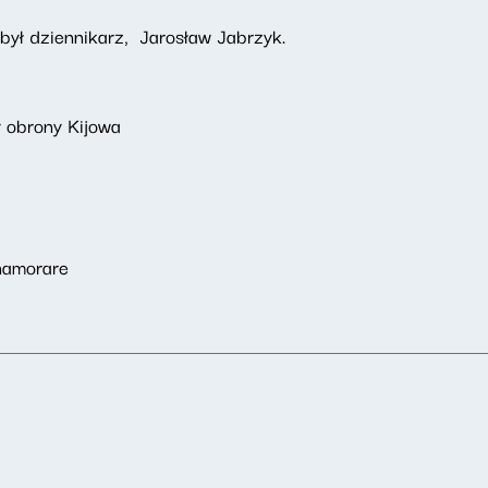
był dziennikarz, Jarosław Jabrzyk.
 obrony Kijowa
nnamorare