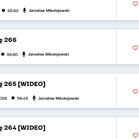
Jarosław Mikołajewski
55:50
ę 266
Jarosław Mikołajewski
56:50
ję 265 [WIDEO]
Jarosław Mikołajewski
2026
56:49
ję 264 [WIDEO]