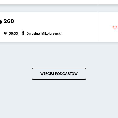
ę 260
Jarosław Mikołajewski
56:30
WIĘCEJ PODCASTÓW