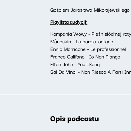
Gościem Jarosława Mikołajewskiego 
Playlista audycji:
Kompania Wowy - Pieśń siódmej roty
Måneskin - Le parole lontane
Ennio Morricone - Le professionnel
Franco Califano - Io Non Piango
Elton John - Your Song
Sal Da Vinci - Non Riesco A Farti I
Opis podcastu