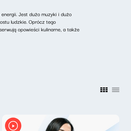
nergii. Jest dużo muzyki i dużo
rostu ludzkie. Oprócz tego
erwują opowieści kulinarne, a także