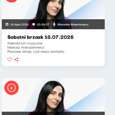
 Weronika Wawrzkowicz
Weronika Wawrzkowicz
18 lipca 2026
02:58:27
Sobotni brzask 18.07.2026
Kalendarium muzyczne
Mateusz Andruszkiewicz
Pluszowa zbroja, czyli nasze zachwyty...