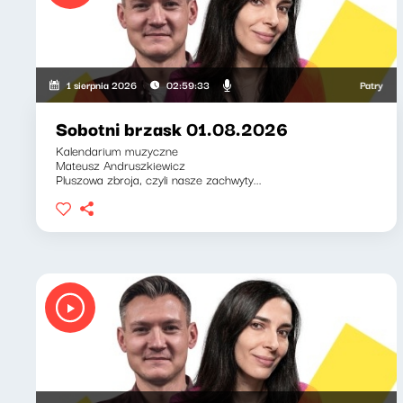
Patryk Rabie
1 sierpnia 2026
02:59:33
Sobotni brzask 01.08.2026
Kalendarium muzyczne
Mateusz Andruszkiewicz
Pluszowa zbroja, czyli nasze zachwyty...