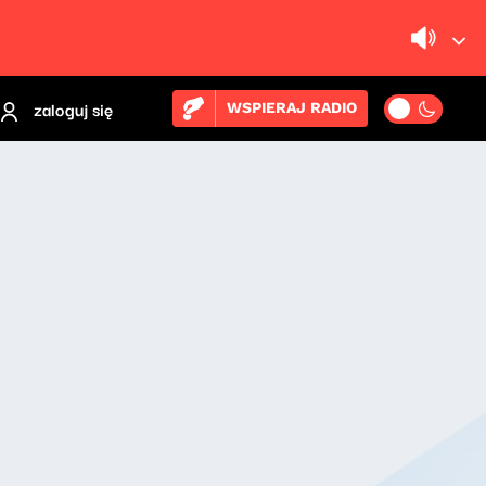
zaloguj się
WSPIERAJ RADIO