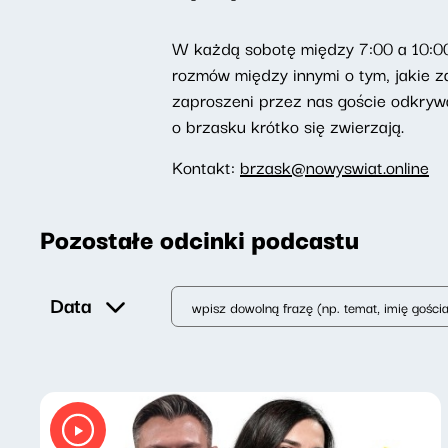
W każdą sobotę między 7:00 a 10:00
rozmów między innymi o tym, jakie za
zaproszeni przez nas goście odkrywa
o brzasku krótko się zwierzają.
Kontakt:
brzask@nowyswiat.online
Pozostałe odcinki podcastu
Data