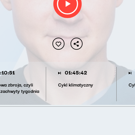
:10:51
01:45:42
wa zbroja, czyli
Cykl klimatyczny
Cyk
 zachwyty tygodnia