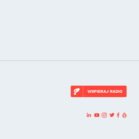
WSPIERAJ RADIO