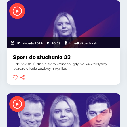
Klaudia Kowalczyk
17 listopada 2024
46:59
Sport do słuchania 33
Odcinek #33 dzieje się w czasach, gdy nie wiedziałyśmy
jeszcze o iście żużlowym wyniku...