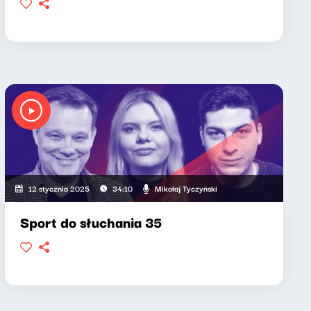
Mikołaj Tyczyński
12 stycznia 2025
34:10
Sport do słuchania 35