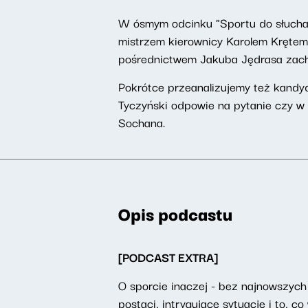
W ósmym odcinku "Sportu do słucha
mistrzem kierownicy Karolem Krętem.
pośrednictwem Jakuba Jędrasa zachę
Pokrótce przeanalizujemy też kandy
Tyczyński odpowie na pytanie czy w
Sochana.
Opis podcastu
[PODCAST EXTRA]
O sporcie inaczej - bez najnowszyc
postaci, intrygujące sytuacje i to, 