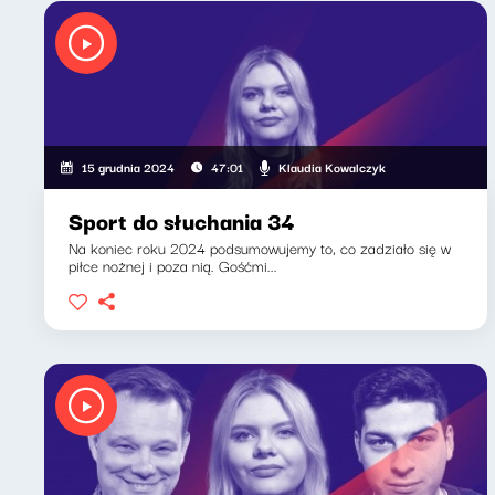
Klaudia Kowalczyk
15 grudnia 2024
47:01
Sport do słuchania 34
Na koniec roku 2024 podsumowujemy to, co zadziało się w
piłce nożnej i poza nią. Gośćmi...