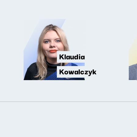
Klaudia
Kowalczyk