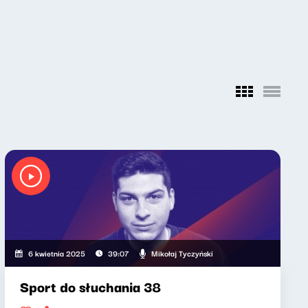
Mikołaj Tyczyński
6 kwietnia 2025
39:07
Sport do słuchania 38