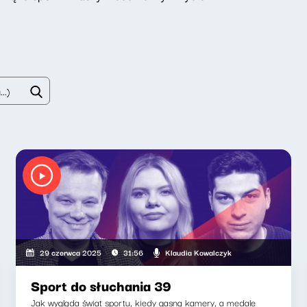
Klaudia Kowalczyk
29 czerwca 2025
31:56
Sport do słuchania 39
Jak wygląda świat sportu, kiedy gasną kamery, a medale