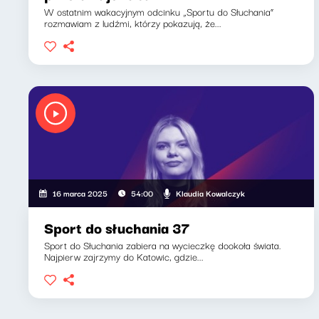
W ostatnim wakacyjnym odcinku „Sportu do Słuchania”
rozmawiam z ludźmi, którzy pokazują, że...
Klaudia Kowalczyk
16 marca 2025
54:00
Sport do słuchania 37
Sport do Słuchania zabiera na wycieczkę dookoła świata.
Najpierw zajrzymy do Katowic, gdzie...