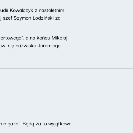
dii Kowalczyk z nastoletnim
j szef Szymon Łodziński za
ortowego", a na końcu Mikołaj
awi się nazwisko Jeremiego
ron gazet. Będą za to wyjątkowe