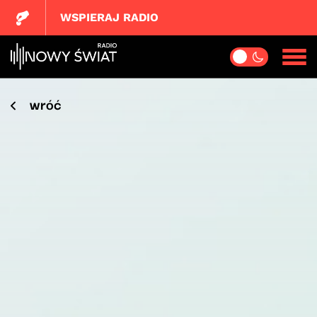
WSPIERAJ RADIO
wróć