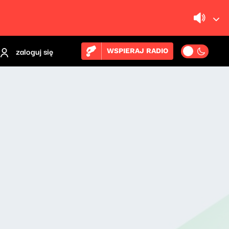
zaloguj się
WSPIERAJ RADIO