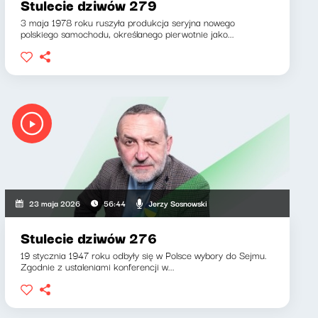
Stulecie dziwów 279
3 maja 1978 roku ruszyła produkcja seryjna nowego
polskiego samochodu, określanego pierwotnie jako...
Jerzy Sosnowski
23 maja 2026
56:44
Stulecie dziwów 276
19 stycznia 1947 roku odbyły się w Polsce wybory do Sejmu.
Zgodnie z ustaleniami konferencji w...