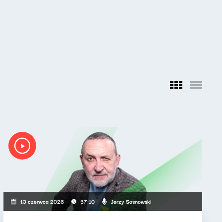
Jerzy Sosnowski
13 czerwca 2026
57:10