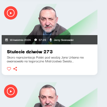
Jerzy Sosnowski
18 kwietnia 2026
57:25
Stulecie dziwów 273
Skoro reprezentacja Polski pod wodzą Jana Urbana nie
awansowała na tegoroczne Mistrzostwa Świata...