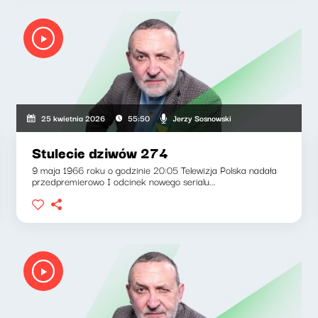
Jerzy Sosnowski
25 kwietnia 2026
55:50
Stulecie dziwów 274
9 maja 1966 roku o godzinie 20:05 Telewizja Polska nadała
przedpremierowo I odcinek nowego serialu...