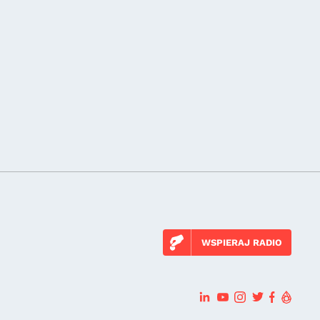
WSPIERAJ RADIO