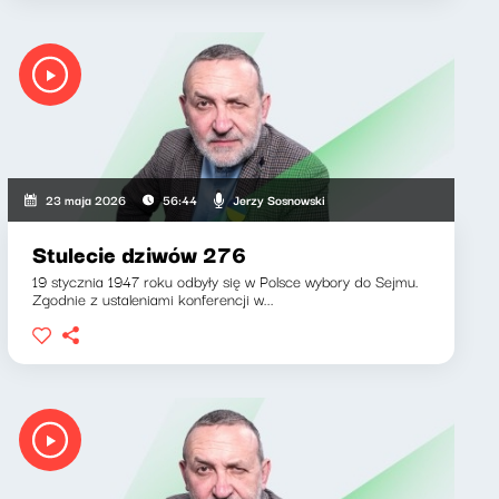
Jerzy Sosnowski
23 maja 2026
56:44
Stulecie dziwów 276
19 stycznia 1947 roku odbyły się w Polsce wybory do Sejmu.
Zgodnie z ustaleniami konferencji w...