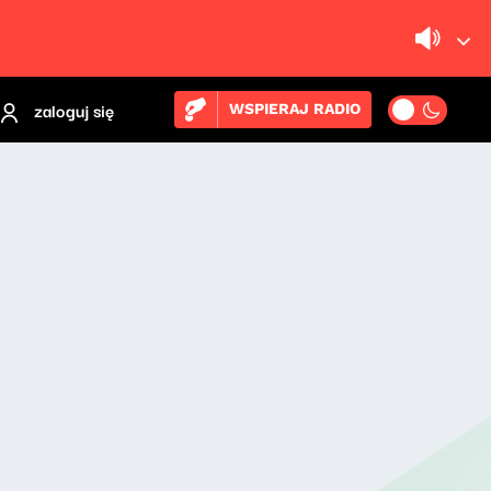
zaloguj się
WSPIERAJ RADIO