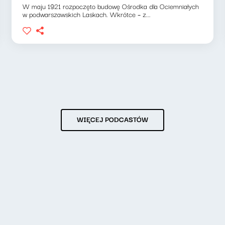
W maju 1921 rozpoczęto budowę Ośrodka dla Ociemniałych
w podwarszawskich Laskach. Wkrótce – z...
WIĘCEJ PODCASTÓW