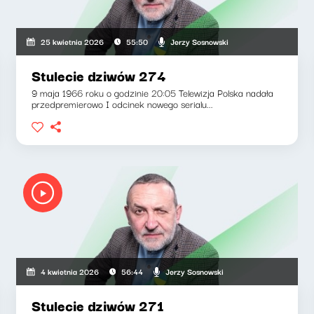
Jerzy Sosnowski
25 kwietnia 2026
55:50
Stulecie dziwów 274
9 maja 1966 roku o godzinie 20:05 Telewizja Polska nadała
przedpremierowo I odcinek nowego serialu...
Jerzy Sosnowski
4 kwietnia 2026
56:44
Stulecie dziwów 271