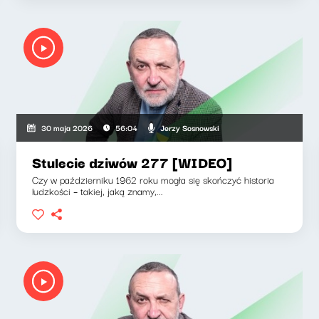
Jerzy Sosnowski
30 maja 2026
56:04
Stulecie dziwów 277 [WIDEO]
Czy w październiku 1962 roku mogła się skończyć historia
ludzkości – takiej, jaką znamy,...