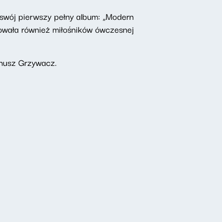
ł swój pierwszy pełny album: „Modern
yzowała również miłośników ówczesnej
anusz Grzywacz.