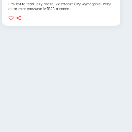
Czy był to teatr, czy rodzaj klasztoru? Czy wymaganie, żeby
aktor miał poczucie MISJI, a scena...