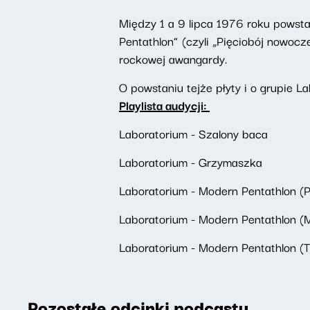
Między 1 a 9 lipca 1976 roku powsta
Pentathlon” (czyli „Pięciobój nowocz
rockowej awangardy.
O powstaniu tejże płyty i o grupie 
Playlista audycji:
Laboratorium - Szalony baca
Laboratorium - Grzymaszka
Laboratorium - Modern Pentathlon (P
Laboratorium - Modern Pentathlon (
Laboratorium - Modern Pentathlon (T
Pozostałe odcinki podcastu